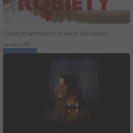
Czwarte spotkanie prawne dla kobiet
Styczeń 8, 2019
czytaj więcej