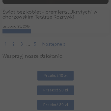
Świat bez kobiet – premiera „Ukrytych” w
chorzowskim Teatrze Rozrywki
Listopad 23, 2018
czytaj więcej
1
2
3
…
5
Następne »
Wesprzyj nasze działania
Przekaż 10 zł
Przekaż 20 zł
Przekaż 50 zł