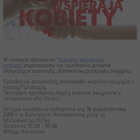
W ramach działania
“Kobiety wspierają
kobiety”
zapraszamy na spotkania prawne
dotyczące rozwodu, alimentów, podziału majątku.
Spotkanie prowadzą adwokatki współpracujące z
naszą Fundacją.
Tematem spotkania będą kwestie związane z
alimentami dla dzieci.
Drugie spotkanie odbędzie się
18 października
2018 r.
w Kancelarii Adwokackiej przy ul.
Mickiewicza 19/5a
Godzina:
17:30 - 19:30
Wstęp darmowy.