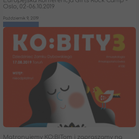
Europejska Konferencja Girls Rock Camp -
Oslo, 02-06.10.2019
Październik 9, 2019
czytaj więcej
Matronujemy KO:BITom i zapraszamy na