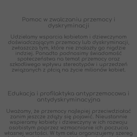
Pomoc w zwalczaniu przemocy i
dyskryminacji
Udzielamy wsparcia kobietom i dziewczynom
doświadczającym przemocy lub dyskryminacji,
zwłaszcza tym, które nie znalazły go nigdzie
indziej. Ponadto podnosimy świadomość
społeczeństwa na temat przemocy oraz
szkodliwego wpływu stereotypów i uprzedzeń
związanych z płcią na życie milionów kobiet.
Edukacja i profilaktyka antyprzemocowa i
antydyskryminacyjna
Uważamy, że przemocy najlepiej przeciwdziałać
zanim jeszcze zdąży się pojawić. Nieustannie
wspieramy kobiety i dziewczyny w ich rozwoju
osobistym poprzez wzmacnianie ich poczucia
własnej wartości. W tym celu organizujemy szereg