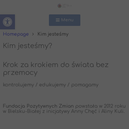
Open toolbar
Menu
Homepage
Kim jesteśmy
Kim jesteśmy?
Krok za krokiem do świata bez
przemocy
kontrolujemy / edukujemy / pomagamy
Fundacja Pozytywnych Zmian
powstała w 2012 roku
w Bielsku-Białej z inicjatywy Anny Chęć i Aliny Kuli.