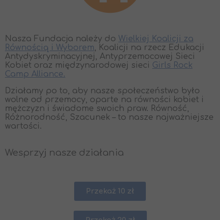
Nasza Fundacja należy do
Wielkiej Koalicji za
Równością i Wyborem
, Koalicji na rzecz Edukacji
Antydyskryminacyjnej, Antyprzemocowej Sieci
Kobiet oraz międzynarodowej sieci
Girls Rock
Camp Alliance.
Działamy po to, aby nasze społeczeństwo było
wolne od przemocy, oparte na równości kobiet i
mężczyzn i świadome swoich praw. Równość,
Różnorodność, Szacunek – to nasze najważniejsze
wartości.
Wesprzyj nasze działania
Przekaż 10 zł