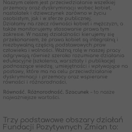
Naszym celem jest przeciwdziałanie wszelkiej
przemocy oraz dyskryminacji wobec kobiet,
nastolatek i dziewczynek zarówno w życiu
osobistym, jak i w sferze publicznej.
Działamy na rzecz równości kobiet i mężczyzn, a
także monitorujemy stosowanie prawa tym
zakresie. W naszej działalności kierujemy się
przekonaniem, że prawa kobiet są integralną i
niezbywalną częścią podstawowych praw
człowieka i wolności. Ważną rolę w naszej pracy
odgrywają również szeroko rozumiane działania
edukacyjne (szkolenia, warsztaty i publikacje)
podnoszące wiedzę, umiejętności i wpływające na
postawy, które ma na celu przeciwdziałanie
dyskryminacji i przemocy oraz wspieranie
równości i różnorodności.
Równość. Różnorodność. Szacunek
– to nasze
najważniejsze wartości.
Trzy podstawowe obszary działań
Fundacji Pozytywnych Zmian to: