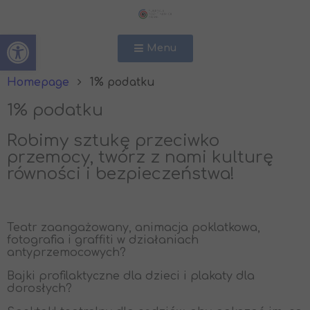
Open toolbar
Menu
Homepage
1% podatku
1% podatku
Robimy sztukę przeciwko
przemocy, twórz z nami kulturę
równości i bezpieczeństwa!
Teatr zaangażowany, animacja poklatkowa,
fotografia i graffiti w działaniach
antyprzemocowych?
Bajki profilaktyczne dla dzieci i plakaty dla
dorosłych?