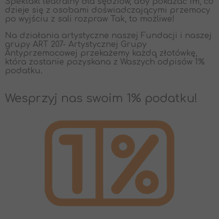
Spektakl teatralny dla sędziów, aby pokazać im, co
dzieje się z osobami doświadczającymi przemocy
po wyjściu z sali rozpraw Tak, to możliwe!
Na działania artystyczne naszej Fundacji i naszej
grupy ART 207- Artystycznej Grupy
Antyprzemocowej przekażemy każdą złotówkę,
która zostanie pozyskana z Waszych odpisów 1%
podatku.
Wesprzyj nas swoim 1% podatku!