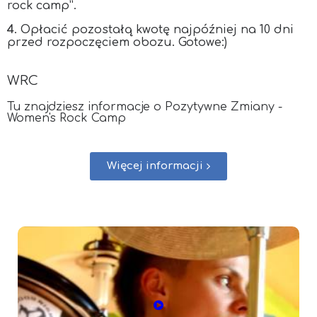
rock camp”.
4
. Opłacić pozostałą kwotę najpóźniej na 10 dni
przed rozpoczęciem obozu. Gotowe:)
WRC
Tu znajdziesz informacje o Pozytywne Zmiany -
Women's Rock Camp
Więcej informacji