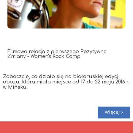
Filmowa relacja z pierwszego Pozytywne
Zmiany - Women's Rock Camp
Zobaczcie, co działo się na białoruskiej edycji
obozu, która miała miejsce od 17 do 22 maja 2016 r.
w Mińsku!
Więcej