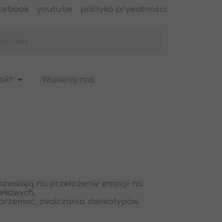
cebook
youtube
polityka prywatności
akt
Wspieraj nas
ozwalają na przełożenie emocji na
iekowych.
rzemoc, zwalczania stereotypów.