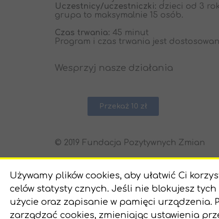
Uczestnicy/uczestniczki:
dzieci od 3 ro
grupa to maksymalnie 15 osób.
Czas trwania:
45 minut
Program i czas trwania jest dostosowa
Wesprzyj nasze działania
Przekaż 10 zł
© 2019 Fundacja Pozytywnych Zmian
Używamy plików cookies, aby ułatwić Ci korzy
celów statysty cznych. Jeśli nie blokujesz tych
użycie oraz zapisanie w pamięci urządzenia. 
zarządzać cookies, zmieniając ustawienia pr