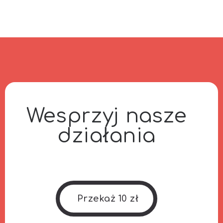
Wesprzyj nasze
działania
Przekaż 10 zł