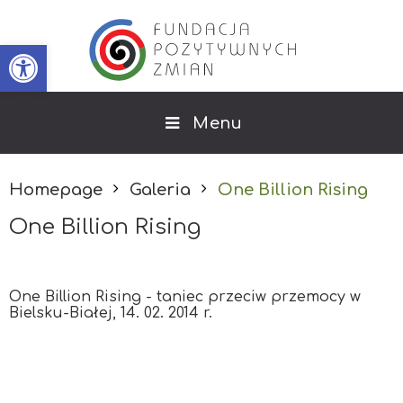
Open toolbar
Menu
Homepage
Galeria
One Billion Rising
One Billion Rising
One Billion Rising - taniec przeciw przemocy w
Bielsku-Białej, 14. 02. 2014 r.