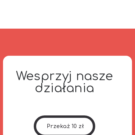
Wesprzyj nasze
działania
Przekaż 10 zł