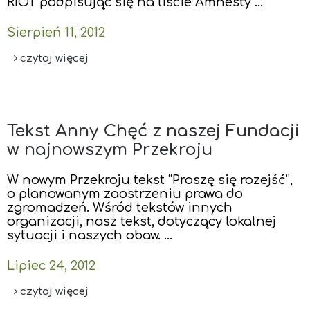
RIOT podpisując się na liście Amnesty …
Sierpień 11, 2012
czytaj więcej
Tekst Anny Chęć z naszej Fundacji
w najnowszym Przekroju
W nowym Przekroju tekst “Proszę się rozejść”,
o planowanym zaostrzeniu prawa do
zgromadzeń. Wśród tekstów innych
organizacji, nasz tekst, dotyczący lokalnej
sytuacji i naszych obaw. …
Lipiec 24, 2012
czytaj więcej