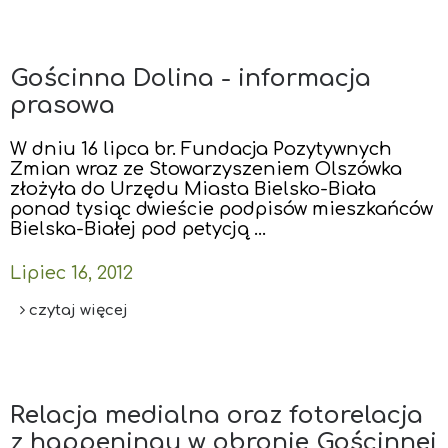
Gościnna Dolina - informacja
prasowa
W dniu 16 lipca br. Fundacja Pozytywnych
Zmian wraz ze Stowarzyszeniem Olszówka
złożyła do Urzędu Miasta Bielsko-Biała
ponad tysiąc dwieście podpisów mieszkańców
Bielska-Białej pod petycją …
Lipiec 16, 2012
czytaj więcej
Relacja medialna oraz fotorelacja
z happeningu w obronie Gościnnej