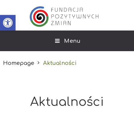
Open toolbar
Menu
Homepage
Aktualności
Aktualności