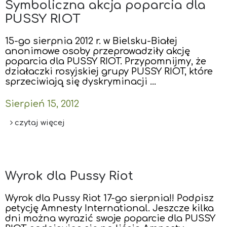
Symboliczna akcja poparcia dla
PUSSY RIOT
15-go sierpnia 2012 r. w Bielsku-Białej
anonimowe osoby przeprowadziły akcję
poparcia dla PUSSY RIOT. Przypomnijmy, że
działaczki rosyjskiej grupy PUSSY RIOT, które
sprzeciwiają się dyskryminacji …
Sierpień 15, 2012
czytaj więcej
Wyrok dla Pussy Riot
Wyrok dla Pussy Riot 17-go sierpnia!! Podpisz
petycję Amnesty International. Jeszcze kilka
dni można wyrazić swoje poparcie dla PUSSY