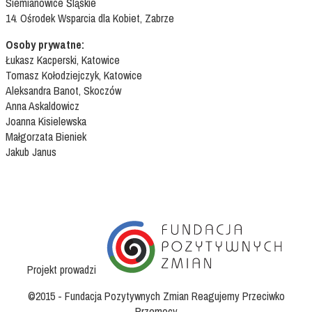
Siemianowice Śląskie
14. Ośrodek Wsparcia dla Kobiet, Zabrze
Osoby prywatne:
Łukasz Kacperski, Katowice
Tomasz Kołodziejczyk, Katowice
Aleksandra Banot, Skoczów
Anna Askaldowicz
Joanna Kisielewska
Małgorzata Bieniek
Jakub Janus
Projekt prowadzi
©2015 - Fundacja Pozytywnych Zmian Reagujemy Przeciwko
Przemocy