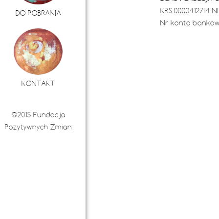
KRS 0000412714 N
DO POBRANIA
Nr konta bankowe
KONTAKT
©2015 Fundacja
Pozytywnych Zmian