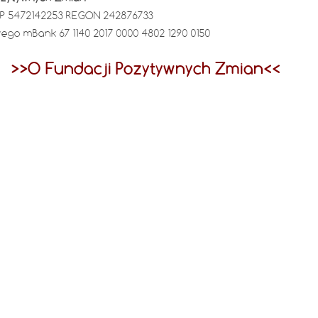
IP 5472142253 REGON 242876733
go mBank 67 1140 2017 0000 4802 1290 0150
>>O Fundacji Pozytywnych Zmian<<