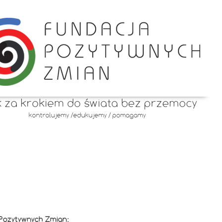
k za krokiem do świata bez przemocy
kontrolujemy /edukujemy / pomagamy
 Pozytywnych Zmian: