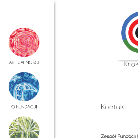
AKTUALNOŚCI
Kro
Kontakt
O FUNDACJI
Zespół Fundacji