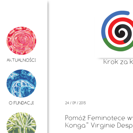
AKTUALNOŚCI
Krok za 
O FUNDACJI
24 / 09 / 2015
Pomóż Feminotece wy
Konga” Virginie Desp