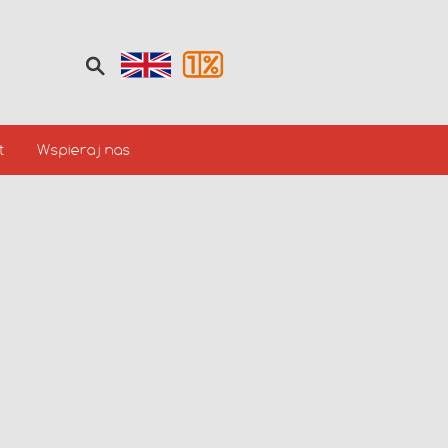
t
Wspieraj nas