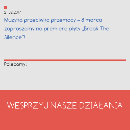
21.02.2017
Muzyka przeciwko przemocy – 8 marca
zapraszamy na premierę płyty „Break The
Silence”!
Polecamy:
WESPRZYJ NASZE DZIAŁANIA