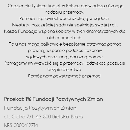
Codziennie tysiące kobiet w Polsce doświadcza różnego
rodzaju przemocy.
Pomocy i sprawiedliwości szukają w sądach.
Niestety, najczęściej sądy nie spełniają
swojej roli.
Nasza Fundacja wspiera kobiety w tych dramatycznych dla
nich momentach.
To u nas mogą całkowicie bezpłatnie otrzymać pomoc
prawną, wsparcie podczas
rozpraw
sądowych oraz inną, doraźną pomoc.
Pomagamy im wyzwolić się z przemocy i odzyskać poczucie
bezpieczeństwa.
Pomóż nam powstrzymać przemoc!
Przekaż 1% Fundacji Pozytywnych Zmian
Fundacja Pozytywnych Zmian
ul. Cicha 7/1, 43-300 Bielsko-Biała
KRS 0000412714