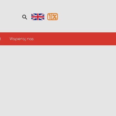
t
Wspieraj nas