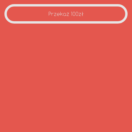
Przekaż 100zł