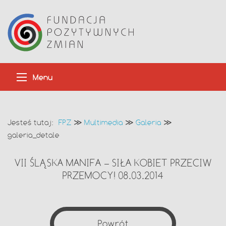
Menu
Jesteś tutaj:
FPZ
≫
Multimedia
≫
Galeria
≫
galeria_detale
VII ŚLĄSKA MANIFA – SIŁA KOBIET PRZECIW
PRZEMOCY! 08.03.2014
Powrót