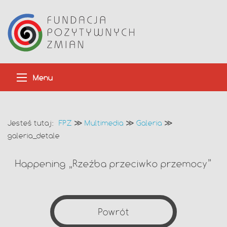
Menu
Jesteś tutaj:
FPZ
≫
Multimedia
≫
Galeria
≫
galeria_detale
Happening „Rzeźba przeciwko przemocy”
Powrót