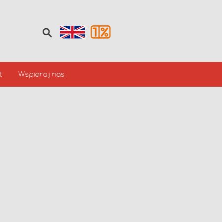
t
Wspieraj nas