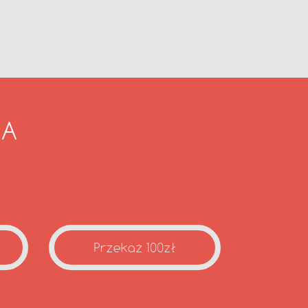
IA
Przekaż 100zł