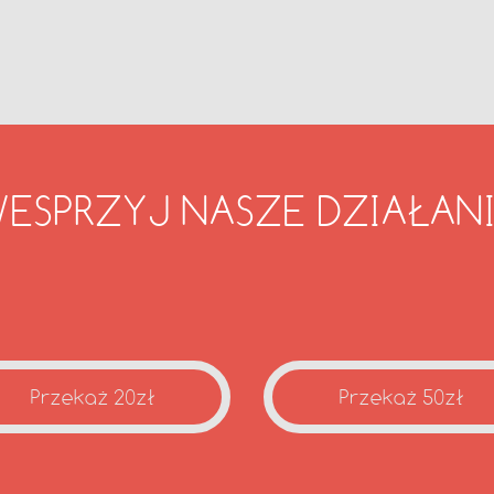
ESPRZYJ NASZE DZIAŁAN
Przekaż 20zł
Przekaż 50zł