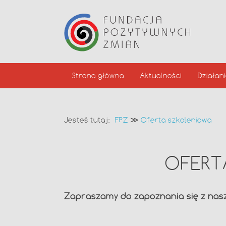
Strona główna
Aktualności
Działan
Jesteś tutaj:
FPZ
≫
Oferta szkoleniowa
OFERT
Zapraszamy do zapoznania się z naszą