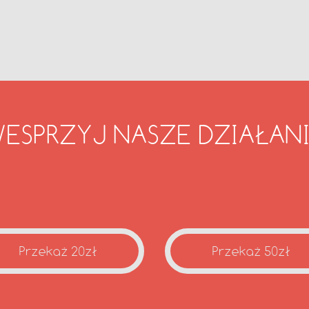
ESPRZYJ NASZE DZIAŁAN
Przekaż 20zł
Przekaż 50zł