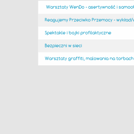
Warsztaty WenDo - asertywność i samoobr
Reagujemy Przeciwko Przemocy - wykład/
Spektakle i bajki profilaktyczne
Bezpieczni w sieci
Warsztaty graffiti, malowania na torbach 