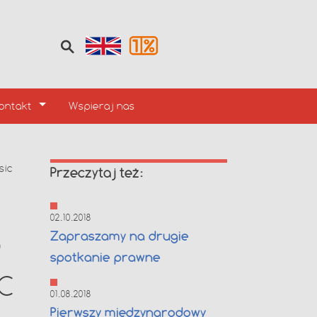
ontakt
Wspieraj nas
sic
Przeczytaj też:
02.10.2018
Zapraszamy na drugie
D
spotkanie prawne
C
01.08.2018
Pierwszy międzynarodowy