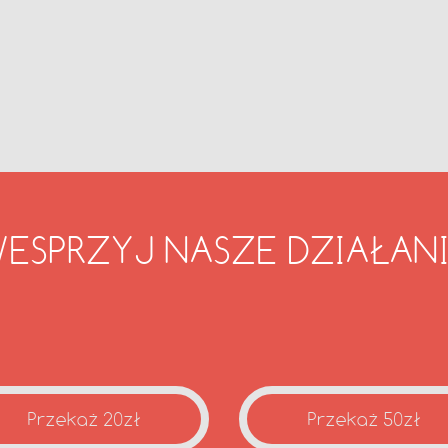
ESPRZYJ NASZE DZIAŁAN
Przekaż 20zł
Przekaż 50zł