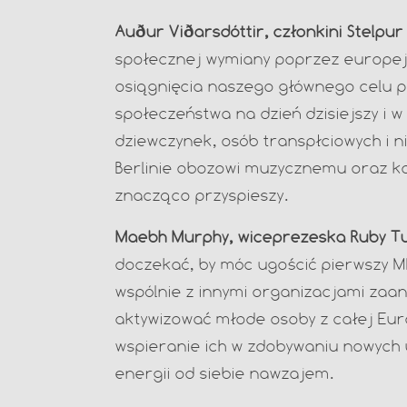
Auður Viðarsdóttir, członkini Stelpur
społecznej wymiany poprzez europej
osiągnięcia naszego głównego celu 
społeczeństwa na dzień dzisiejszy i 
dziewczynek, osób transpłciowych i 
Berlinie obozowi muzycznemu oraz ko
znacząco przyspieszy.
Maebh Murphy, wiceprezeska Ruby Tu
doczekać, by móc ugościć pierwszy M
wspólnie z innymi organizacjami za
aktywizować młode osoby z całej Eu
wspieranie ich w zdobywaniu nowych
energii od siebie nawzajem.