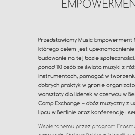
EMPOWERMEN
Przedstawiamy
Music Empowerment Mo
którego celem jest upełnomocnienie
budowanie na tej bazie społeczności
ponad 110 osób ze świata muzyki z róż
instrumentach, pomagać w tworzeniu
dobrych praktyk w gronie organizato
warsztaty dla liderek w czerwcu w Be
Camp Exchange – obóz muzyczny z udzi
lipcu w Berlinie oraz konferencję i 
Wspieranemu przez program Erasmus