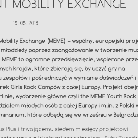
T MOBILITY EXCHANGE
15. 05. 2018
bility Exchange (MEME) – wspólny, europejski proj
 młodzieży poprzez zaangażowanie w tworzenie muzy
. MEME to ogromne przedsięwzięcie, wspierane prze
nych krajów, które zbierają się, by uczyć gry na
 zespołów i pośredniczyć w wymianie doświadczeń i
rek Girls Rock Campów z całej Europy. Projekt obe
rlinie, wydarzenie główne czyli the MEME Youth Rock
ałem młodych osób z całej Europy i m.in. z Polski 
seminarium, które odbędą się we wrześniu w Belgradzi
 Plus i trwającemu siedem miesięcy projektowi