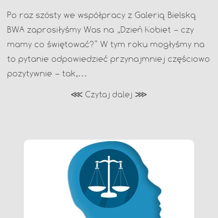
Po raz szósty we współpracy z Galerią Bielską
BWA zaprosiłyśmy Was na „Dzień Kobiet – czy
mamy co świętować?” W tym roku mogłyśmy na
to pytanie odpowiedzieć przynajmniej częściowo
pozytywnie – tak,…
⋘ Czytaj dalej ⋙