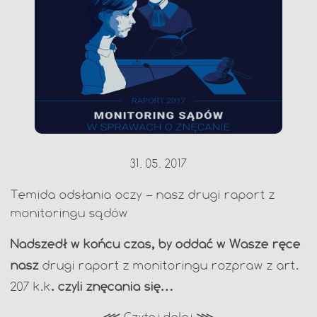
31. 05. 2017
Temida odsłania oczy – nasz drugi raport z
monitoringu sądów
Nadszedł w końcu czas, by oddać w Wasze ręce
nasz
drugi raport z monitoringu rozpraw z art.
207 k.k
. czyli znęcania się…