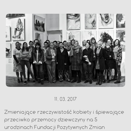
11. 03. 2017
Zmieniające rzeczywistość kobiety i śpiewające
przeciwko przemocy dziewczyny na 5
urodzinach Fundacji Pozytywnych Zmian