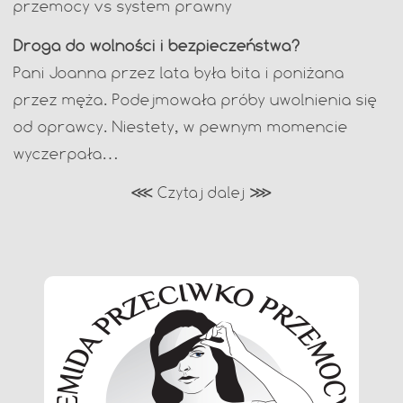
przemocy vs system prawny
Droga do wolności i bezpieczeństwa?
Pani Joanna przez lata była bita i poniżana
przez męża. Podejmowała próby uwolnienia się
od oprawcy. Niestety, w pewnym momencie
wyczerpała…
⋘ Czytaj dalej ⋙