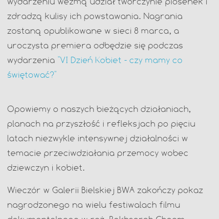
wydarzeniu wezmą udział twórczynie piosenek i
zdradzą kulisy ich powstawania. Nagrania
zostaną opublikowane w sieci 8 marca, a
uroczysta premiera odbędzie się podczas
wydarzenia
"VI Dzień Kobiet - czy mamy co
świętować?"
Opowiemy o naszych bieżących działaniach,
planach na przyszłość i refleksjach po pięciu
latach niezwykle intensywnej działalności w
temacie przeciwdziałania przemocy wobec
dziewczyn i kobiet.
Wieczór w Galerii Bielskiej BWA zakończy pokaz
nagrodzonego na wielu festiwalach filmu