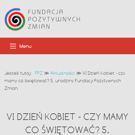
Menu
Jesteś tutaj:
FPZ
≫
Aktualności
≫
VI Dzień Kobiet - czy
mamy co świętować? 5. urodziny Fundacji Pozytywnych
Zmian
VI DZIEŃ KOBIET - CZY MAMY
CO ŚWIĘTOWAĆ? 5.