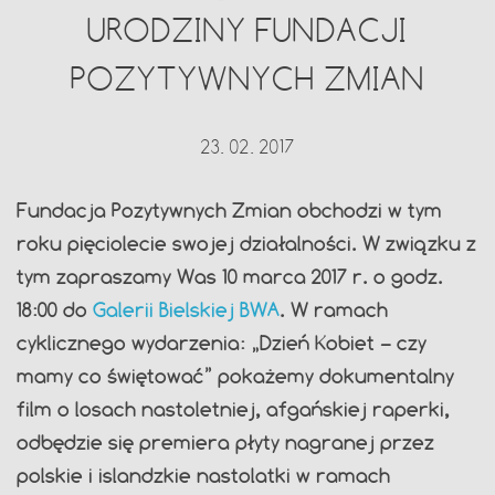
URODZINY FUNDACJI
POZYTYWNYCH ZMIAN
23. 02. 2017
Fundacja Pozytywnych Zmian obchodzi w tym
roku pięciolecie swojej działalności. W związku z
tym zapraszamy Was 10 marca 2017 r. o godz.
18:00 do
Galerii Bielskiej BWA
. W ramach
cyklicznego wydarzenia: „Dzień Kobiet – czy
mamy co świętować” pokażemy dokumentalny
film o losach nastoletniej, afgańskiej raperki,
odbędzie się premiera płyty nagranej przez
polskie i islandzkie nastolatki w ramach