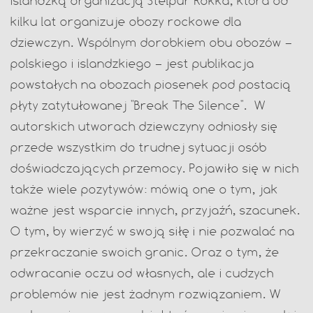
islandzką organizacją Stelpur Rokka, która od
kilku lat organizuje obozy rockowe dla
dziewczyn. Wspólnym dorobkiem obu obozów –
polskiego i islandzkiego – jest publikacja
powstałych na obozach piosenek pod postacią
płyty zatytułowanej "Break The Silence". W
autorskich utworach dziewczyny odniosły się
przede wszystkim do trudnej sytuacji osób
doświadczających przemocy. Pojawiło się w nich
także wiele pozytywów: mówią one o tym, jak
ważne jest wsparcie innych, przyjaźń, szacunek.
O tym, by wierzyć w swoją siłę i nie pozwalać na
przekraczanie swoich granic. Oraz o tym, że
odwracanie oczu od własnych, ale i cudzych
problemów nie jest żadnym rozwiązaniem. W