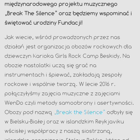
międzynarodowego projektu muzycznego
„Break The Silence” oraz będziemy wspominać i
świętować urodziny Fundacji!
Jak wiecie, wśród prowadzonych przez nas
działań jest organizacja obozów rockowych dla
dziewczyn Karioka Girls Rock Camp Beskidy. Na
obozie nastolatki uczą się grać na
instrumentach i śpiewać, zakładają zespoły
rockowe i wspólnie tworzą. W lecie 2016 r.
połączyłyśmy zajęcia muzyczne z zajęciami
WenDo czyli metody samoobrony i asertywności.
Obozy pod nazwą
„Break the Silence”
odbyły się
w Bielsku-Białej oraz w islandzkim Reykjaviku
wścisłej współpracy z naszą siostrzaną,