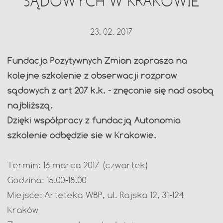
SĄDOWYCH W KRAKOWIE
23. 02. 2017
Fundacja Pozytywnych Zmian zaprasza na
kolejne szkolenie z obserwacji rozpraw
sądowych z art 207 k.k. - znęcanie się nad osobą
najbliższą.
Dzięki współpracy z fundacją Autonomia
szkolenie odbędzie sie w Krakowie.
Termin: 16 marca 2017 (czwartek)
Godzina: 15.00-18.00
Miejsce: Arteteka WBP, ul. Rajska 12, 31-124
Kraków