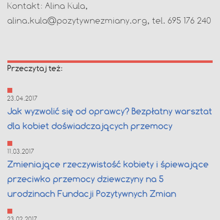
Kontakt: Alina Kula,
alina.kula@pozytywnezmiany.org
, tel. 695 176 240
Przeczytaj też:
23.04.2017
Jak wyzwolić się od oprawcy? Bezpłatny warsztat
dla kobiet doświadczających przemocy
11.03.2017
Zmieniające rzeczywistość kobiety i śpiewające
przeciwko przemocy dziewczyny na 5
urodzinach Fundacji Pozytywnych Zmian
23.02.2017