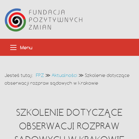
Menu
Jesteś tutaj:
FPZ
≫
Aktualności
≫
Szkolenie dotyczące
obserwacji rozpraw sądowych w Krakowie
SZKOLENIE DOTYCZĄCE
OBSERWACJI ROZPRAW