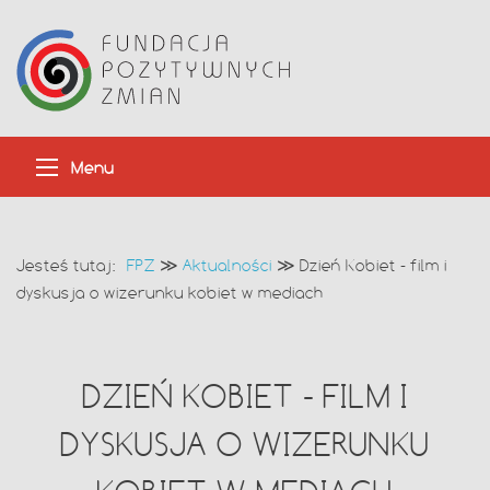
Menu
Jesteś tutaj:
FPZ
≫
Aktualności
≫
Dzień Kobiet - film i
dyskusja o wizerunku kobiet w mediach
DZIEŃ KOBIET - FILM I
DYSKUSJA O WIZERUNKU