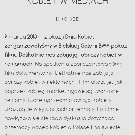
KOBIET W MEDIACH
13. 03. 2013
9 marca 2013 r. z okazji Dnia Kobiet
zorganizowałyśmy w Bielskiej Galerii BWA pokaz
filmu Delikatnie nas zabijają- obrazy kobiet w
reklamach.
Na spotkaniu zaprezentowałyśmy
film dokumentalny "Delikatnie nas zabijają -
obrazy kobiet w reklamach". Film ukazuje, jak
poprzez zabiegi marketingowe są tworzone
reklamy, które uprzedmiotowiają kobiety,
ukazują je w sytuacjach przemocy. Po filmie
nawiązała się ciekawa dyskusja dotycząca
przemocy wobec kobiet w Polsce i na świecie.